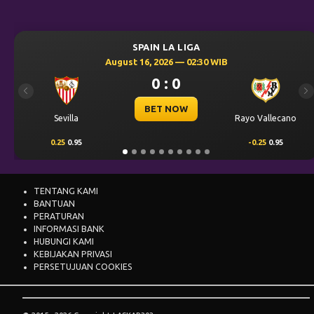
SPAIN LA LIGA
st 16, 2026 — 02:30 WIB
August
0 : 0
Previous
Ne
BET NOW
Rayo Vallecano
Alaves
-0.25
0.95
0.00
0.62
TENTANG KAMI
BANTUAN
PERATURAN
INFORMASI BANK
HUBUNGI KAMI
KEBIJAKAN PRIVASI
PERSETUJUAN COOKIES