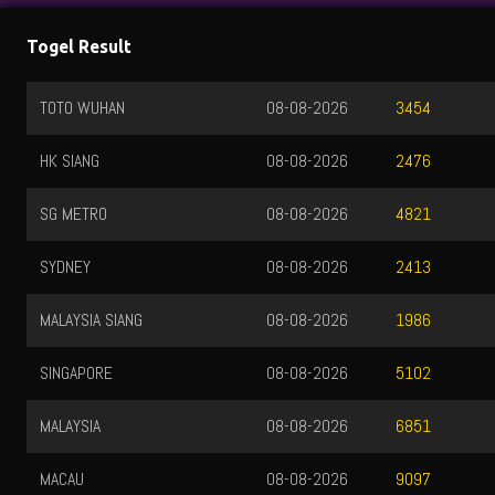
Togel Result
TOTO WUHAN
08-08-2026
3454
HK SIANG
08-08-2026
2476
SG METRO
08-08-2026
4821
SYDNEY
08-08-2026
2413
MALAYSIA SIANG
08-08-2026
1986
SINGAPORE
08-08-2026
5102
MALAYSIA
08-08-2026
6851
MACAU
08-08-2026
9097